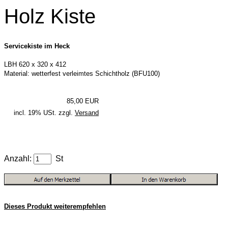
Holz Kiste
Servicekiste im Heck
LBH 620 x 320 x 412
Material: wetterfest verleimtes Schichtholz (BFU100)
85,00 EUR
incl. 19% USt. zzgl.
Versand
Anzahl:
St
Dieses Produkt weiterempfehlen